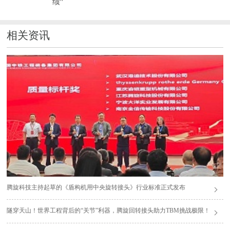
绩"
相关资讯
腾旋科技主持起草的《盾构机用中央旋转接头》行业标准正式发布
隧穿天山！世界工程背后的“关节”利器，腾旋回转接头助力TBM挑战极限！