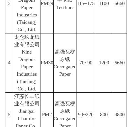
Dragons
牛卡纸
3
PM29
115~175
1100
6660
Paper
Testliner
Industries
(Taicang)
Co., Ltd.
太仓玖龙纸
业有限公司
Nine
高强瓦楞
Dragons
原纸
4
PM30
70~90
1200
6660
Paper
Corrugated
Industries
Paper
(Taicang)
Co., Ltd.
江苏长丰纸
业有限公司
高强瓦楞
Jiangsu
原纸
5
PM2
90~220
800
4800
Chamfor
Corrugated
Paper Co.,
Paper