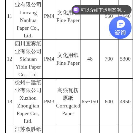
业有限公司
可以介绍下运用案例么？
Lincang
文化用纸
11
PM4
550
2640
Nanhua
Fine Paper
Paper Co.,
Ltd.
四川宜宾纸
业有限公司
文化用纸
12
PM4
48
700
5300
Sichuan
Fine Paper
Yibin Paper
Co., Ltd.
徐州中建纸
业有限公司
高强瓦楞
Xuzhou
原纸
13
PM3
65~150
600
4950
Zhongjian
Corrugated
Paper Co.,
Paper
Ltd.
江苏双胜纸