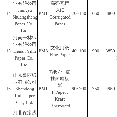
业有限公司
高强瓦楞
Jiangsu
原纸
14
PM1
70~140
650
4800
Shuangsheng
Corrugated
Paper Co.,
Paper
Ltd.
河南一林纸
业有限公司
文化用纸
15
PM3
40~100
900
3850
Henan Yilin
Fine Paper
Paper Co.,
Ltd.
T
纸
/
牛皮
山东鲁丽纸
挂面箱板
业有限公司
纸
16
PM1
90~200
750
4950
Shandong
T Paper /
Luli Paper
Kraft
Co., Ltd.
Linerboard
河北保定成