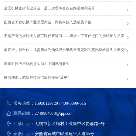
全国机械密封专业分会一届二次理事会议在郎溪顺利召开
山西省工程机械产业联盟大会，腾旋科技入选成员单位
不是所有的旋转接头都可以代替进口——腾旋：可替代进口的旋转接头品牌
老客户，新合作，祝贺腾旋为仙鹤股份纸机量身定制的蒸汽旋转接头批量交付
腾旋科技液压旋转接头助力中国风电事业
疫情冲击，腾旋科技蒸汽旋转接头“爆单”
服务热线：
15950129729 / 400-8099-616
联系邮箱：
2749984073@qq.com
江苏厂址：
无锡市新区梅村工业集中区协俞路6号
安徽厂址：
安徽省宣城市郎溪建平大道65号