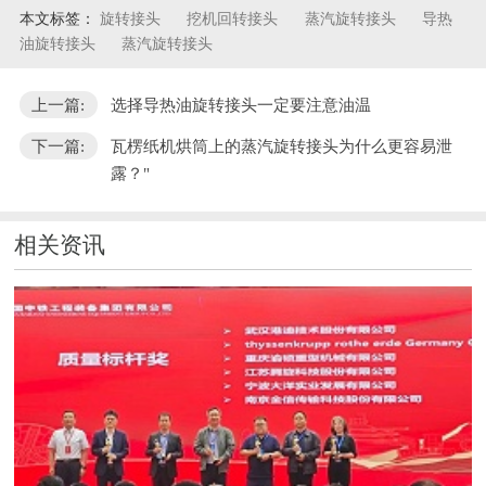
本文标签：
旋转接头
挖机回转接头
蒸汽旋转接头
导热
油旋转接头
蒸汽旋转接头
上一篇:
选择导热油旋转接头一定要注意油温
下一篇:
瓦楞纸机烘筒上的蒸汽旋转接头为什么更容易泄
露？"
相关资讯