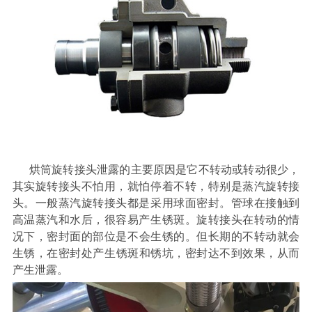
烘筒旋转接头泄露的主要原因是它不转动或转动很少，
其实旋转接头不怕用，就怕停着不转，特别是蒸汽旋转接
头。
一般蒸汽旋转接头都是采用球面密封。管球在接触到
高温蒸汽和水后，很容易产生锈斑
。
旋转接头在转动的情
况下，密封
面的部位
是不会生锈的。
但
长期的不转动就会
生锈，
在
密封处
产生
锈斑和锈坑
，密封达不到效果，从而
产生泄露。