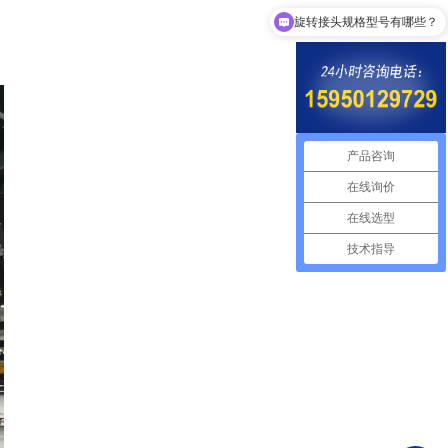
这款旋转接头可以定制吗？
产品咨询
在线询价
在线选型
技术指导