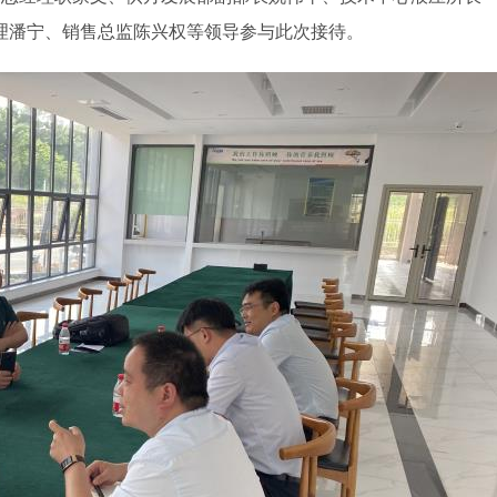
属具旋转接头
理潘宁、销售总监陈兴权等领导参与此次接待。
高空作业车旋转接头