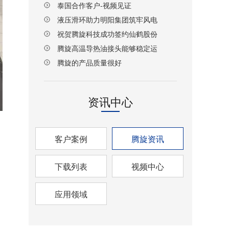
泰国合作客户-视频见证
液压滑环助力明阳集团筑牢风电
设备传动安全防线
祝贺腾旋科技成功签约仙鹤股份
湖北项目！
腾旋高温导热油接头能够稳定运
行
腾旋的产品质量很好
资讯中心
客户案例
腾旋资讯
下载列表
视频中心
应用领域