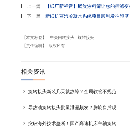
上一篇：
【纸厂新福音】腾旋涂料筛让您的筛滤变
下一篇：
新纸机蒸汽冷凝水系统项目顺利发往印度
【本文标签】
中央回转接头
旋转接头
【责任编辑】
版权所有
相关资讯
旋转接头新装几天就故障？金属软管不规范
安装是主因
导热油旋转接头批量泄漏频发？腾旋售后现
场拆解揭秘两大核心诱因
突破海外技术垄断！国产高速机床主轴旋转