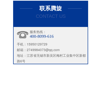
联系腾旋
CONTACT US
服务热线：
400-8099-616
手机：15950129729
邮箱：2749984073@qq.com
地址：江苏省无锡市新吴区梅村工业集中区新都
路6号
旋转接头规格型号有哪些？