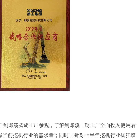
自到郎溪腾旋工厂参观，了解到郎溪一期工厂全面投入使用后
障当前挖机行业的需求量；同时，针对上半年挖机行业疯狂增