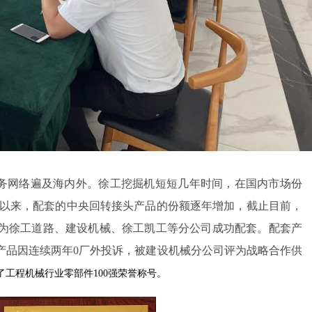
务网络遍及海内外。徐工挖掘机短短几年时间，在国内市场份
以来，配套的中央回转接头产品的份额逐年增加，截止目前，
为徐工道路、建设机械、徐工凯工等分公司成功配套。配套产
产品因连续两年
0
厂外投诉，被建设机械分公司评为战略合作供
了工程机械行业零部件
100
强荣誉称号。