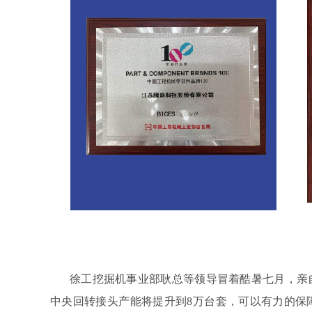
徐工挖掘机事业部耿总等领导冒着酷暑七月，亲
中央回转接头产能将提升到
8
万台套，可以有力的保