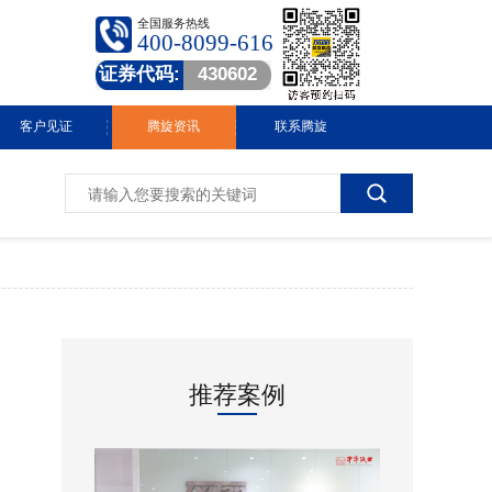
全国服务热线
400-8099-616
证券代码:
430602
客户见证
腾旋资讯
联系腾旋
腾旋快讯
技术中心
常见问答
行业动态
推荐案例
视频中心