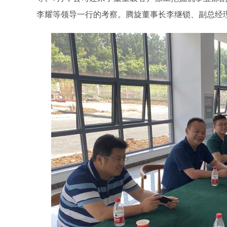
旋转接头配件
李耀等领导一行的考察。腾旋董事长李继锁、副总经