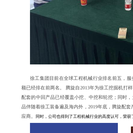
徐工集团目前在全球工程机械行业排名前五，服
额已经排在前两名。 腾旋自
2013
年为徐工挖掘机打样
配套的中回产品已经覆盖小挖、中挖和轮挖；同时，
品伴随着徐工装备遍及海内外，
2019
年底，腾旋配套
应商。
同时，公司也得到了工程机械行业的高度认可，荣获