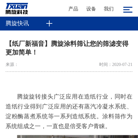
产品
设备
我们
腾旋快讯
【纸厂新福音】腾旋涂料筛让您的筛滤变得
更加简单！
来源：
时间：2020-07-21
腾旋旋转接头广泛应用在造纸行业，同时在
造纸行业得到广泛应用的还有蒸汽冷凝水系统、
淀粉酶蒸煮系统等一系列造纸系统。涂料筛作为
系统组成之一
，
一直也是倍受客户青睐。