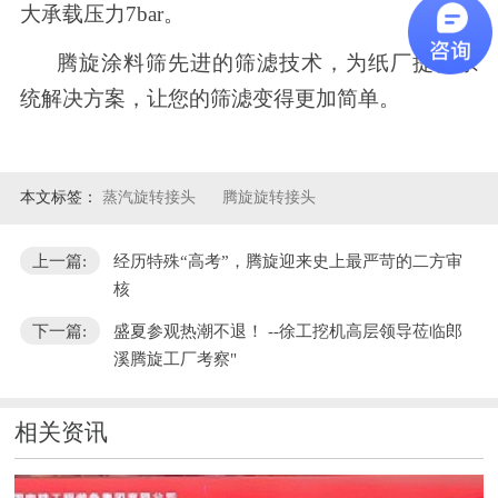
大承载压力
7bar
。
腾旋涂料筛先进的筛滤技术，为纸厂提供系
统解决方案，让您的筛滤变得更加简单。
本文标签：
蒸汽旋转接头
腾旋旋转接头
上一篇:
经历特殊“高考”，腾旋迎来史上最严苛的二方审
核
下一篇:
盛夏参观热潮不退！ --徐工挖机高层领导莅临郎
溪腾旋工厂考察"
相关资讯