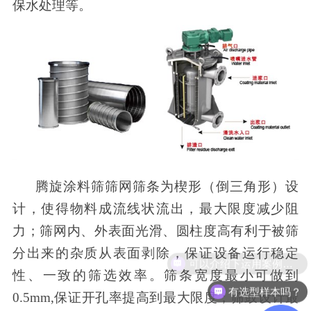
保水处理等。
腾旋涂料筛筛网筛条为楔形（倒三角形）设
计，使得物料成流线状流出，最大限度减少阻
力；筛网内、外表面光滑、圆柱度高有利于被筛
分出来的杂质从表面剥除，保证设备运行稳定
可以介绍下运用案例么？
性、一致的筛选效率。筛条宽度最小可做到
有选型样本吗？
0.5mm,
保证开孔率提高到最大限度；筛鼓设计最