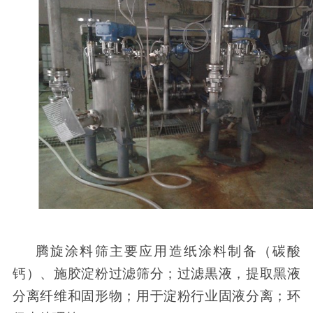
腾旋涂料筛主要应用造纸涂料制备（碳酸
钙）、施胶淀粉过滤筛分；过滤黒液，提取黑液
分离纤维和固形物；用于淀粉行业固液分离；环