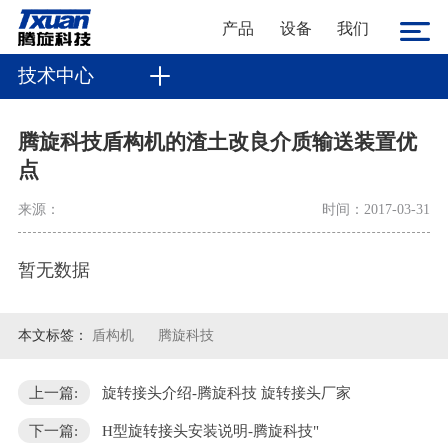
产品
设备
我们
技术中心
腾旋科技盾构机的渣土改良介质输送装置优
点
来源：
时间：2017-03-31
暂无数据
本文标签：
盾构机
腾旋科技
上一篇:
旋转接头介绍-腾旋科技 旋转接头厂家
下一篇:
H型旋转接头安装说明-腾旋科技"