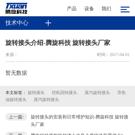
产品
设备
我们
技术中心
旋转接头介绍-腾旋科技 旋转接头厂家
来源：
时间：2017-04-01
暂无数据
本文标签：
旋转接头
挖机回转接头
蒸汽旋转接头
导热
油旋转接头
蒸汽旋转接头
上一篇:
旋转接头的安装和日常维护知识-腾旋科技 旋转接
头厂家