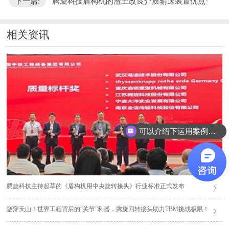
下一篇:
腾旋科技盾构机的渣土改良介质输送装置优点"
相关资讯
可以介绍下运用案例么？
腾旋科技主持起草的《盾构机用中央旋转接头》行业标准正式发布
隧穿天山！世界工程背后的“关节”利器，腾旋回转接头助力TBM挑战极限！