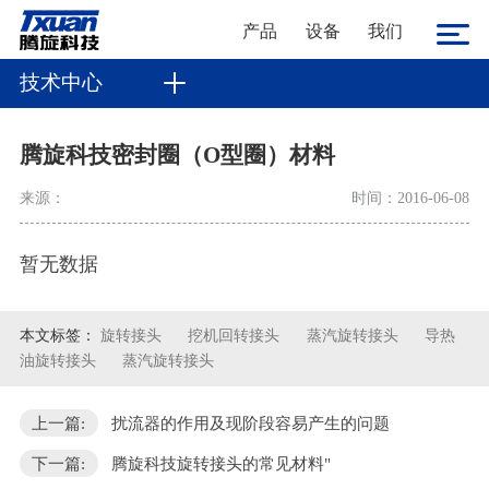
产品
设备
我们
技术中心
腾旋科技密封圈（O型圈）材料
来源：
时间：2016-06-08
暂无数据
本文标签：
旋转接头
挖机回转接头
蒸汽旋转接头
导热
油旋转接头
蒸汽旋转接头
上一篇:
扰流器的作用及现阶段容易产生的问题
下一篇:
腾旋科技旋转接头的常见材料"