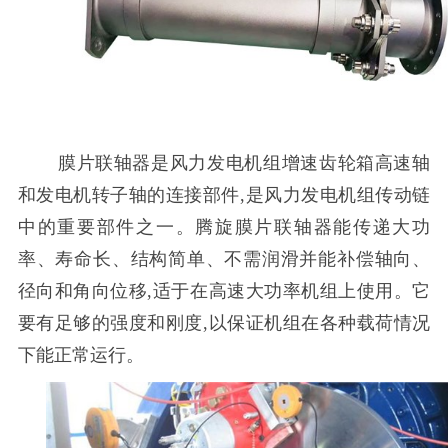
膜片联轴器
是
风力发电机组增速齿轮箱高速轴
和发电机转子轴的连接部件
,
是风力发电机组传动链
中的重要部件之一。
腾旋
膜片联轴器能传递大功
率、寿命长、结构简单、不需润滑并能补偿轴向、
径向和角向位移
,
适于在高速大功率机组上使用。它
要有足够的强度和刚度
,
以保证机组在各种载荷情况
下能正常运行。