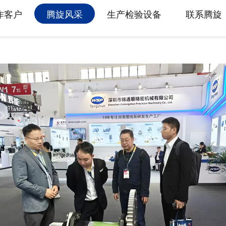
属具旋转接头
作客户
腾旋风采
生产检验设备
联系腾旋
高空作业车旋转接头