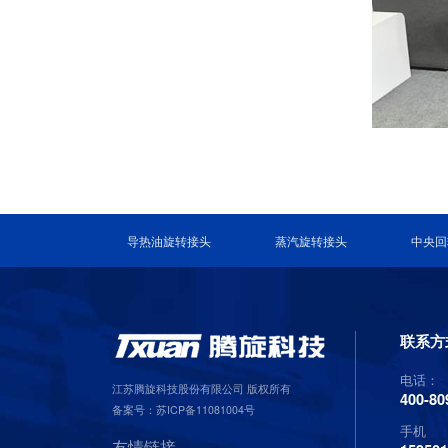
导热油旋转接头
蒸汽旋转接头
中央回
联系方
电话：
江苏腾旋科技股份有限公司 版权所有
400-80
备案号：
苏ICP备11081004号
手机
友情链接