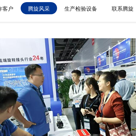
属具旋转接头
作客户
腾旋风采
生产检验设备
联系腾旋
高空作业车旋转接头