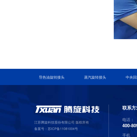
导热油旋转接头
蒸汽旋转接头
中央回
联系方
电话：
江苏腾旋科技股份有限公司 版权所有
400-80
备案号：
苏ICP备11081004号
手机