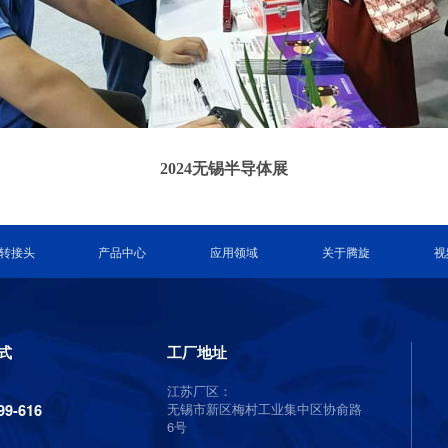
2024无锡半导体展
转接头
产品中心
应用领域
关于腾旋
视
式
工厂地址
江苏厂区：
无锡市新区梅村工业集中区协俞路
99-616
6号