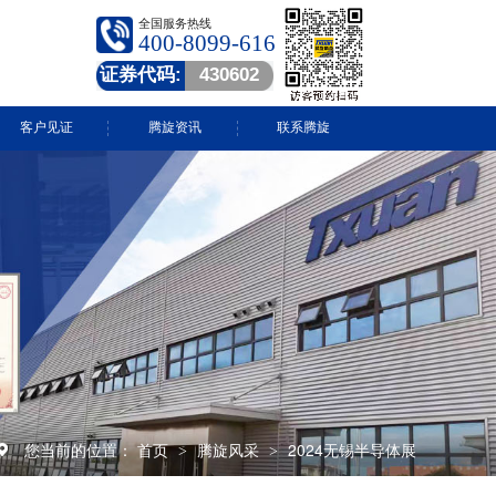
全国服务热线
400-8099-616
证券代码:
430602
客户见证
腾旋资讯
联系腾旋
腾旋快讯
技术中心
常见问答
行业动态
视频中心
您当前的位置：
首页
腾旋风采
2024无锡半导体展
>
>