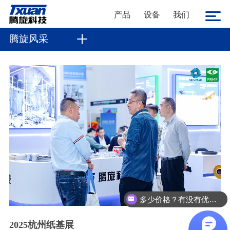
产品
设备
我们
腾旋风采
多少价格？有没有优惠？
2025杭州纸基展