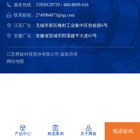
服务热线：
15950129729 / 400-8099-616
联系邮箱：
2749984073@qq.com
江苏厂址：
无锡市新区梅村工业集中区协俞路6号
安徽厂址：
安徽省宣城市郎溪建平大道65号
江苏腾旋科技股份有限公司 版权所有
网站地图
电话咨询
产品中心
精选案例
关于腾旋