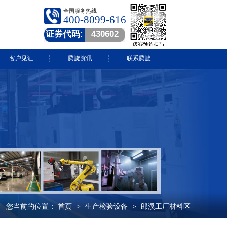
全国服务热线
400-8099-616
证券代码:
430602
客户见证
腾旋资讯
联系腾旋
腾旋快讯
技术中心
常见问答
行业动态
视频中心
您当前的位置：
首页
生产检验设备
郎溪工厂材料区
>
>