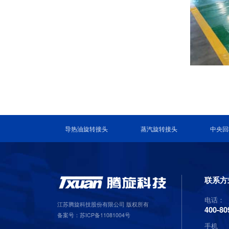
导热油旋转接头
蒸汽旋转接头
中央回
联系方
电话：
江苏腾旋科技股份有限公司 版权所有
400-80
备案号：
苏ICP备11081004号
手机