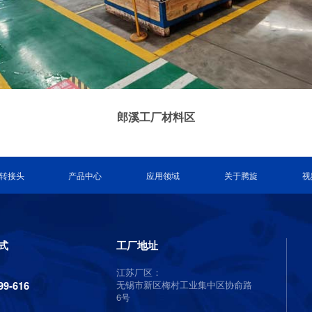
郎溪工厂材料区
转接头
产品中心
应用领域
关于腾旋
视
式
工厂地址
江苏厂区：
无锡市新区梅村工业集中区协俞路
99-616
6号