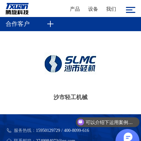
产品
设备
我们
合作客户
沙市轻工机械
可以介绍下运用案例么？
服务热线：
15950129729 / 400-8099-616
联系邮箱：
2749984073@qq.com