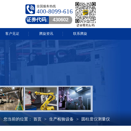
全国服务热线
400-8099-616
证券代码:
430602
客户见证
腾旋资讯
联系腾旋
腾旋快讯
技术中心
常见问答
行业动态
视频中心
您当前的位置：
首页
生产检验设备
圆柱度仪测量仪
>
>