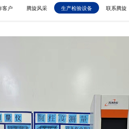
属具旋转接头
作客户
腾旋风采
生产检验设备
联系腾旋
高空作业车旋转接头