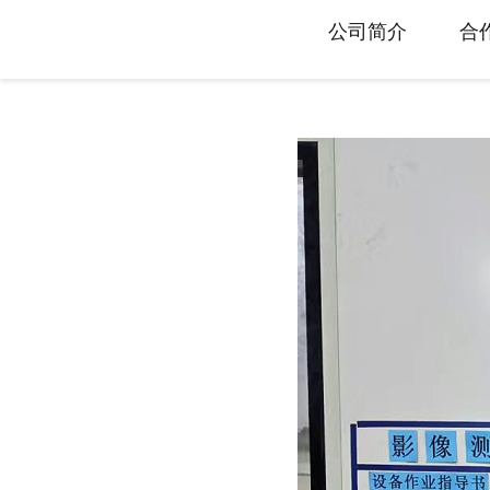
旋转接头配件
公司简介
合