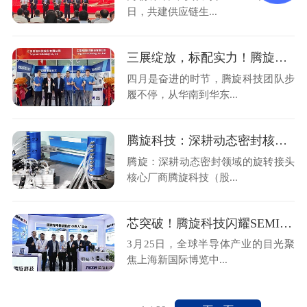
日，共建供应链生...
三展绽放，标配实力！腾旋科技亮相三大行业盛会
四月是奋进的时节，腾旋科技团队步
履不停，从华南到华东...
腾旋科技：深耕动态密封核心技术，支撑半导体装备关键环节
腾旋：深耕动态密封领域的旋转接头
核心厂商腾旋科技（股...
芯突破！腾旋科技闪耀SEMICON China 2026
3月25日，全球半导体产业的目光聚
焦上海新国际博览中...