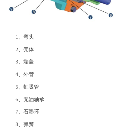
1、弯头
2、壳体
3、端盖
4、外管
5、虹吸管
6、无油轴承
7、石墨环
8、弹簧