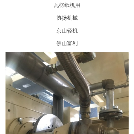
瓦楞纸机用
协扬机械
京山轻机
佛山富利