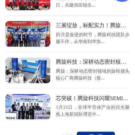
日，共建供应链生...
三展绽放，标配实力！腾旋科技亮相三大行业盛会
四月是奋进的时节，腾旋科技团队步
履不停，从华南到华东...
腾旋科技：深耕动态密封核心技术，支撑半导体装备关键环节
腾旋：深耕动态密封领域的旋转接头
核心厂商腾旋科技（股...
芯突破！腾旋科技闪耀SEMICON China 2026
3月25日，全球半导体产业的目光聚
焦上海新国际博览中...