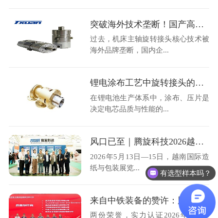
突破海外技术垄断！国产高速机床主轴旋转接头36000转高转速自主可控
过去，机床主轴旋转接头核心技术被
海外品牌垄断，国内企...
锂电涂布工艺中旋转接头的选型与运维避损方案
在锂电池生产体系中，涂布、压片是
决定电芯品质与性能的...
风口已至｜腾旋科技2026越南造纸展圆满收官
2026年5月13日—15日，越南国际造
纸与包装展览...
有选型样本吗？
来自中铁装备的赞许：腾旋科技喜获优秀供应商奖+质量标杆奖
两份荣誉，实力认证2026年4月28