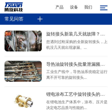
产品
设备
我们
常见问答
旋转接头新装几天就故障？金属软管不规范安装是主因
您遇到过刚采购的全新旋转接头，上
机没几天就出现渗漏、...
导热油旋转接头批量泄漏频发？腾旋售后现场拆解揭秘两大核心诱因
工业生产线中，导热油系统稳定运行
离不开可靠的旋转接头...
锂电涂布工艺中旋转接头的选型与运维避损方案
在锂电池生产体系中，涂布、压片是
决定电芯品质与性能的...