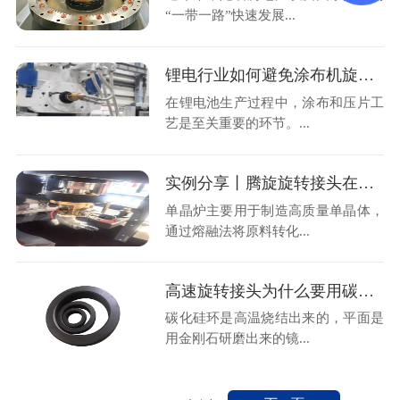
“一带一路”快速发展...
锂电行业如何避免涂布机旋转接头引发的不必要损失?
在锂电池生产过程中，涂布和压片工
艺是至关重要的环节。...
实例分享丨腾旋旋转接头在单晶炉上的应用！
单晶炉主要用于制造高质量单晶体，
通过熔融法将原料转化...
高速旋转接头为什么要用碳化硅密封
碳化硅环是高温烧结出来的，平面是
用金刚石研磨出来的镜...