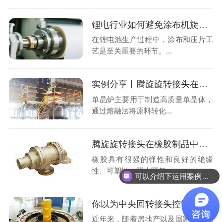
锂电行业如何避免涂布机旋转接头引发的不必要损失？
在锂电池生产过程中，涂布和压片工
艺是至关重要的环节。...
实例分享丨腾旋旋转接头在单晶炉上的应用！
单晶炉主要用于制造高质量单晶体，
通过熔融法将原料转化...
腾旋旋转接头在橡胶制品中使用的优势
橡胶具有很强的弹性和良好的绝缘
性、可塑性、隔水隔气、...
可以介绍下运用案例么？
你以为中央回转接头控制回转吗？腾旋为您揭晓答案！
近年来，随着房地产以及国家推动的