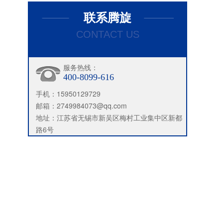
联系腾旋
CONTACT US
服务热线：
400-8099-616
手机：15950129729
邮箱：2749984073@qq.com
地址：江苏省无锡市新吴区梅村工业集中区新都
路6号