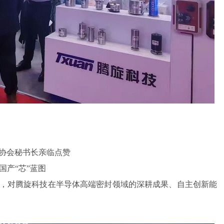
协会秘书长亲临点赞
国产“芯”蓝图
，对腾旋科技在半导体高端密封领域的深耕成果、自主创新能