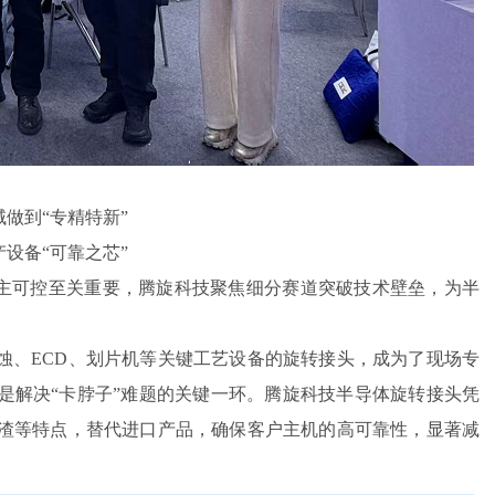
做到“专精特新”
设备“可靠之芯”
主可控至关重要，腾旋科技聚焦细分赛道突破技术壁垒，为半
蚀、ECD、划片机等关键工艺设备的旋转接头，成为了现场专
是解决“卡脖子”难题的关键一环。腾旋科技半导体旋转接头凭
渣等特点，替代进口产品，确保客户主机的高可靠性，显著减