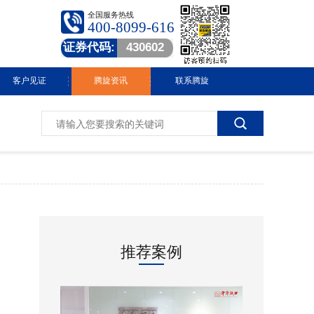
全国服务热线
400-8099-616
证券代码:
430602
客户见证
腾旋资讯
联系腾旋
腾旋快讯
技术中心
常见问答
行业动态
推荐案例
视频中心