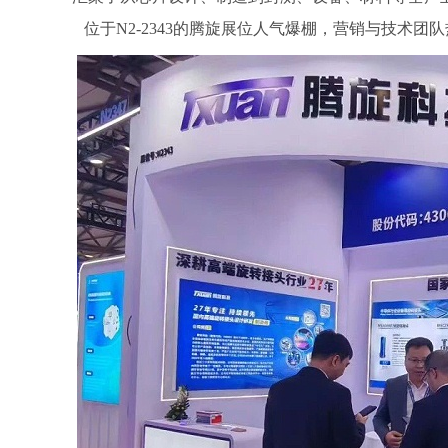
旋转接头配件
位于N2-2343的腾旋展位人气爆棚，营销与技术团