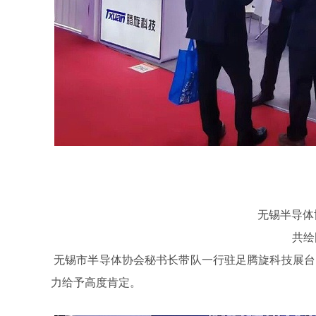
无锡半导体
共绘
无锡市半导体协会秘书长带队一行驻足腾旋科技展台
力给予高度肯定。