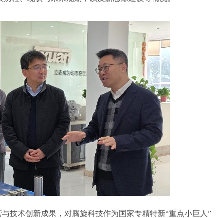
属具旋转接头
高空作业车旋转接头
与技术创新成果，对腾旋科技作为国家专精特新“重点小巨人”