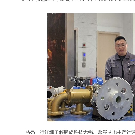
旋转接头配件
马亮一行详细了解腾旋科技无锡、郎溪两地生产运营