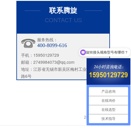
联系腾旋
CONTACT US
服务热线：
400-8099-616
旋转接头规格型号有哪些？
手机：15950129729
邮箱：2749984073@qq.com
地址：江苏省无锡市新吴区梅村工业集中区新都
路6号
产品咨询
在线询价
在线选型
2026.04.27
技术指导