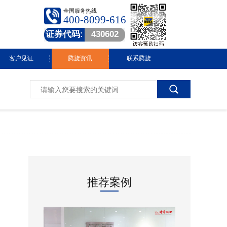
全国服务热线
400-8099-616
证券代码:
430602
客户见证
腾旋资讯
联系腾旋
腾旋快讯
技术中心
常见问答
行业动态
推荐案例
视频中心