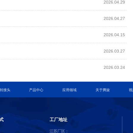
2026.04.29
2026.04.27
2026.04.15
2026.03.27
2026.03.24
转接头
产品中心
应用领域
关于腾旋
视
式
工厂地址
江苏厂区：