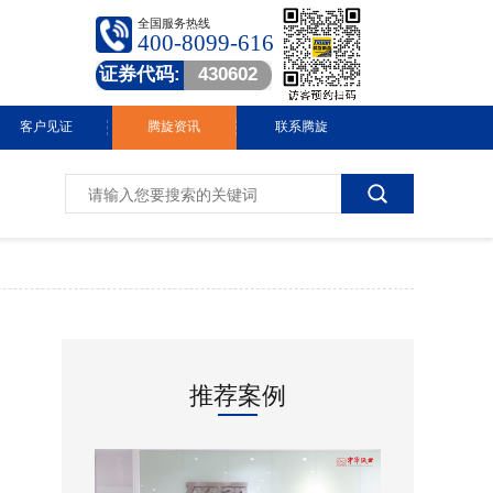
全国服务热线
400-8099-616
证券代码:
430602
客户见证
腾旋资讯
联系腾旋
腾旋快讯
技术中心
常见问答
行业动态
推荐案例
视频中心