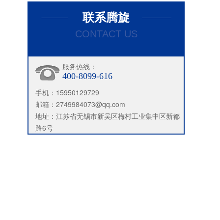
联系腾旋
CONTACT US
服务热线：
400-8099-616
手机：15950129729
邮箱：2749984073@qq.com
地址：江苏省无锡市新吴区梅村工业集中区新都
路6号