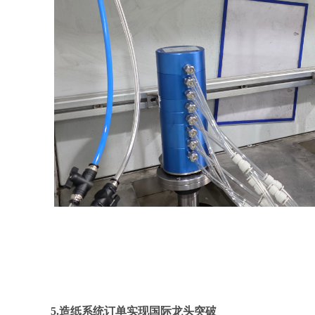
5.造纸系统订单实现国际龙头突破‌