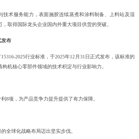
与技术服务能力，表面施胶连续蒸煮和涂料制备、上料站及湿
00万，取得国际龙头企业国内外重大项目供货的突破。
式发布
16-2025行业标准，于2025年12月31日正式发布，该标准的
盾构机核心零部件领域的技术积淀与行业影响力。
专利8项，为产品竞争力提升提供了有力保障。
的全球化战略布局迈出坚实步伐。