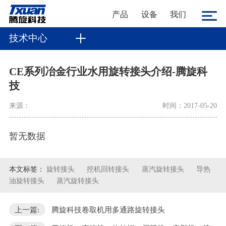
产品
设备
我们
技术中心
CE系列冶金行业水用旋转接头介绍-腾旋科
技
来源：
时间：2017-05-20
暂无数据
本文标签：
旋转接头
挖机回转接头
蒸汽旋转接头
导热
油旋转接头
蒸汽旋转接头
上一篇:
腾旋科技卷取机用多通路旋转接头