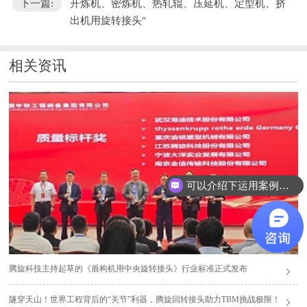
下一篇:
开炼机、密炼机、热轧辊、压延机、定型机、挤
出机用旋转接头"
相关资讯
可以介绍下运用案例么？
腾旋科技主持起草的《盾构机用中央旋转接头》行业标准正式发布
隧穿天山！世界工程背后的“关节”利器，腾旋回转接头助力TBM挑战极限！