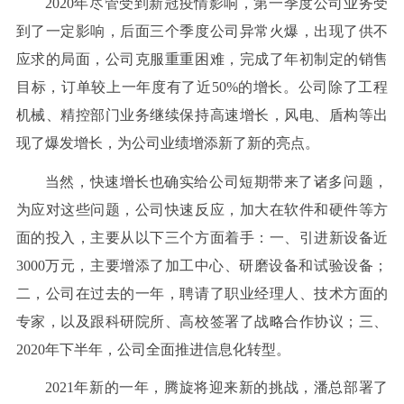
2020
年尽管受到新冠疫情影响，第一季度公司业务受
到了一定影响，后面三个季度公司异常火爆，出现了供不
应求的局面，公司克服重重困难，完成了年初制定的销售
目标，订单较上一年度有了近
50%
的增长。公司除了工程
机械、精控部门业务继续保持高速增长，风电、盾构等出
现了爆发增长，为公司业绩增添新了新的亮点。
当然，快速增长也确实给公司短期带来了诸多问题，
为应对这些问题，公司快速反应，加大在软件和硬件等方
面的投入，主要从以下三个方面着手：一、引进新设备近
3000
万元，主要增添了加工中心、研磨设备和试验设备；
二，公司在过去的一年，聘请了职业经理人、技术方面的
专家，以及跟科研院所、高校签署了战略合作协议；三、
2020
年下半年，公司全面推进信息化转型。
2021
年新的一年，腾旋将迎来新的挑战，潘总部署了