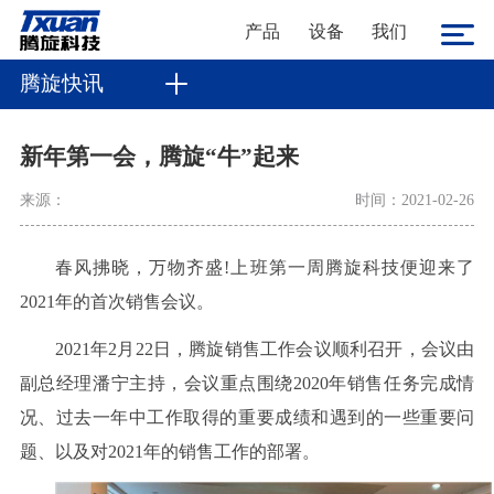
产品
设备
我们
腾旋快讯
新年第一会，腾旋“牛”起来
来源：
时间：2021-02-26
春风拂晓，万物齐盛
!
上班第一周腾旋科技便迎来了
2021
年的首次销售会议。
2021
年
2
月
22
日，腾旋销售工作会议顺利召开，会议由
副总经理潘宁主持，会议重点围绕
2020
年销售任务完成情
况、过去一年中工作取得的重要成绩和遇到的一些重要问
题、以及对
2021
年的销售工作的部署。