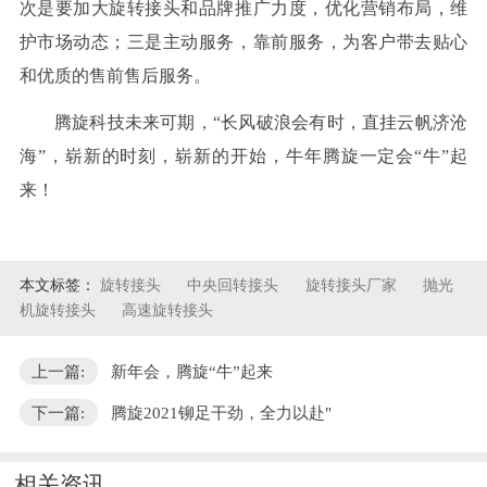
次是要加大旋转接头和品牌推广力度，优化营销布局，维
护市场动态；三是主动服务，靠前服务，为客户带去贴心
和优质的售前售后服务。
腾旋科技未来可期，
“长风破浪会有时，直挂云帆济沧
海”，崭新的时刻，崭新的开始，牛年腾旋一定会“牛”起
来！
本文标签：
旋转接头
中央回转接头
旋转接头厂家
抛光
机旋转接头
高速旋转接头
上一篇:
新年会，腾旋“牛”起来
下一篇:
腾旋2021铆足干劲，全力以赴"
相关资讯