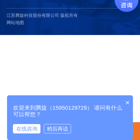
江苏腾旋科技股份有限公司 版权所有
网站地图
×
欢迎来到腾旋（15950129729） 请问有什么
可以帮您？
在线咨询
稍后再说
电话咨询
产品中心
精选案例
关于腾旋