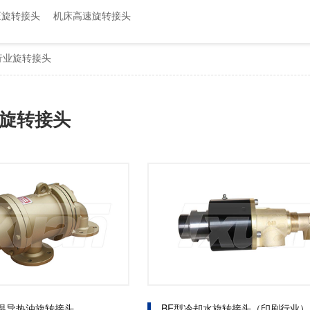
属具旋转接头
压旋转接头
机床高速旋转接头
高空作业车旋转接头
行业旋转接头
旋转接头
高温导热油旋转接头
BE型冷却水旋转接头（印刷行业）