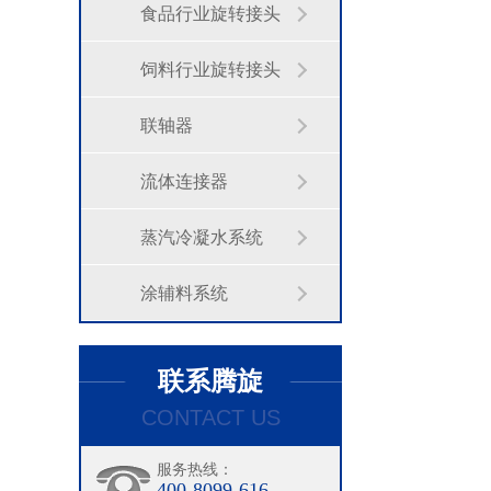
食品行业旋转接头
饲料行业旋转接头
联轴器
流体连接器
蒸汽冷凝水系统
涂辅料系统
联系腾旋
CONTACT US
服务热线：
400-8099-616