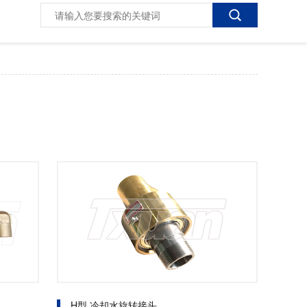
H型 冷却水旋转接头