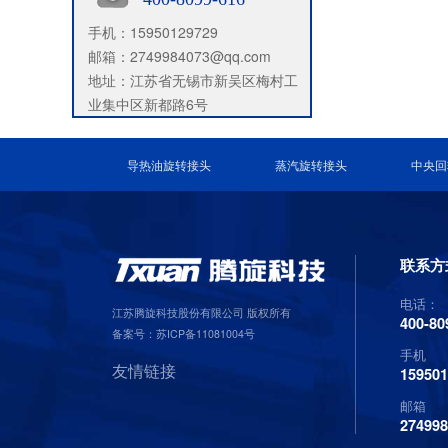
手机：15950129729
邮箱：2749984073@qq.com
地址：江苏省无锡市新吴区梅村工
业集中区新都路6号
导热油旋转接头
蒸汽旋转接头
中央回
联系方
电话：
江苏腾旋科技股份有限公司 版权所有
400-80
备案号：
苏ICP备11081004号
手机
友情链接
15950
邮箱
27499