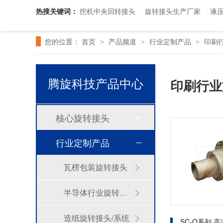
旋转接头配件
热搜关键词：
挖机中央回转接头
旋转接头生产厂家
液
您的位置：
首页
产品频道
行业定制产品
印刷
>
>
>
腾旋科技产品中心
印刷行业
核心旋转接头
行业定制产品
瓦楞包装旋转接头
半导体行业旋转接头
造纸旋转接头/系统
SC-O系列 