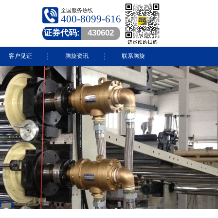
全国服务热线
400-8099-616
证券代码:
430602
客户见证
腾旋资讯
联系腾旋
腾旋快讯
技术中心
常见问答
行业动态
视频中心