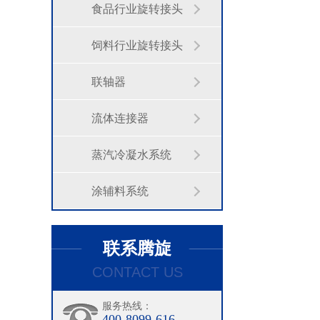
食品行业旋转接头
饲料行业旋转接头
联轴器
流体连接器
蒸汽冷凝水系统
涂辅料系统
联系腾旋
CONTACT US
服务热线：
400-8099-616