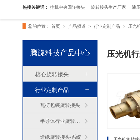
旋转接头配件
热搜关键词：
挖机中央回转接头
旋转接头生产厂家
液
您的位置：
首页
产品频道
行业定制产品
压光
>
>
>
腾旋科技产品中心
压光机行
核心旋转接头
行业定制产品
瓦楞包装旋转接头
半导体行业旋转接头
造纸旋转接头/系统
压光机旋转接