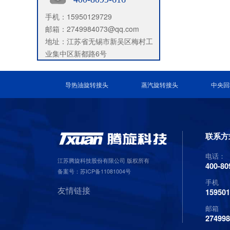
手机：15950129729
邮箱：2749984073@qq.com
地址：江苏省无锡市新吴区梅村工
业集中区新都路6号
导热油旋转接头
蒸汽旋转接头
中央回
联系方
电话：
江苏腾旋科技股份有限公司 版权所有
400-80
备案号：
苏ICP备11081004号
手机
友情链接
15950
邮箱
27499