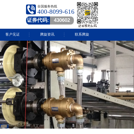
全国服务热线
400-8099-616
证券代码:
430602
客户见证
腾旋资讯
联系腾旋
腾旋快讯
技术中心
常见问答
行业动态
视频中心