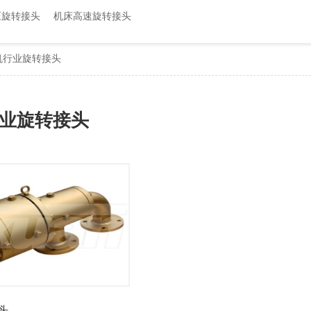
属具旋转接头
压旋转接头
机床高速旋转接头
高空作业车旋转接头
机行业旋转接头
业旋转接头
头