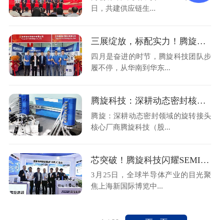
日，共建供应链生...
三展绽放，标配实力！腾旋科技亮相三大行业盛会
四月是奋进的时节，腾旋科技团队步
履不停，从华南到华东...
腾旋科技：深耕动态密封核心技术，支撑半导体装备关键环节
腾旋：深耕动态密封领域的旋转接头
核心厂商腾旋科技（股...
芯突破！腾旋科技闪耀SEMICON China 2026
3月25日，全球半导体产业的目光聚
焦上海新国际博览中...