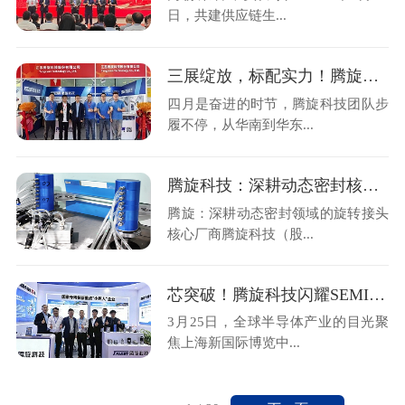
日，共建供应链生...
三展绽放，标配实力！腾旋科技亮相三大行业盛会
四月是奋进的时节，腾旋科技团队步
履不停，从华南到华东...
腾旋科技：深耕动态密封核心技术，支撑半导体装备关键环节
腾旋：深耕动态密封领域的旋转接头
核心厂商腾旋科技（股...
芯突破！腾旋科技闪耀SEMICON China 2026
3月25日，全球半导体产业的目光聚
焦上海新国际博览中...