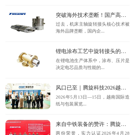
突破海外技术垄断！国产高速机床主轴旋转接头36000转高转速自主可控
过去，机床主轴旋转接头核心技术被
海外品牌垄断，国内企...
锂电涂布工艺中旋转接头的选型与运维避损方案
在锂电池生产体系中，涂布、压片是
决定电芯品质与性能的...
风口已至｜腾旋科技2026越南造纸展圆满收官
2026年5月13日—15日，越南国际造
纸与包装展览...
来自中铁装备的赞许：腾旋科技喜获优秀供应商奖+质量标杆奖
两份荣誉，实力认证2026年4月28