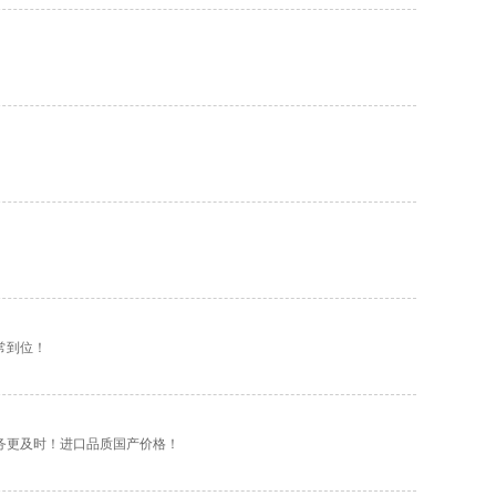
常到位！
务更及时！进口品质国产价格！