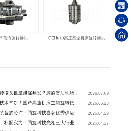
型 蒸汽旋转接头
GEH010高压高速机床旋转接头
导热油旋转接头批量泄漏频发？腾旋售后现场拆解揭秘两大核心诱因
2026.07.09
突破海外技术垄断！国产高速机床主轴旋转接头36000转高转速自主可控
2026.06.23
来自中铁装备的赞许：腾旋科技喜获优秀供应商奖+质量标杆奖
2026.04.29
三展绽放，标配实力！腾旋科技亮相三大行业盛会
2026.04.27