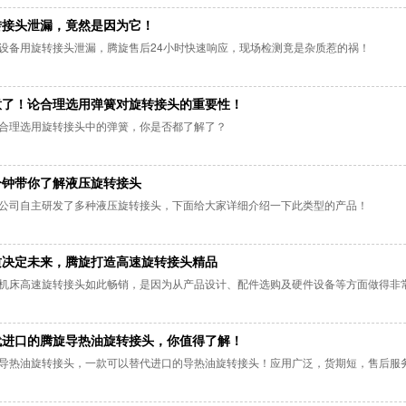
属具旋转接头
转接头泄漏，竟然是因为它！
设备用旋转接头泄漏，腾旋售后24小时快速响应，现场检测竟是杂质惹的祸！
高空作业车旋转接头
意了！论合理选用弹簧对旋转接头的重要性！
合理选用旋转接头中的弹簧，你是否都了解了？
分钟带你了解液压旋转接头
公司自主研发了多种液压旋转接头，下面给大家详细介绍一下此类型的产品！
质决定未来，腾旋打造高速旋转接头精品
机床高速旋转接头如此畅销，是因为从产品设计、配件选购及硬件设备等方面做得非
代进口的腾旋导热油旋转接头，你值得了解！
导热油旋转接头，一款可以替代进口的导热油旋转接头！应用广泛，货期短，售后服