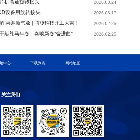
片机高速旋转接头
2026.03.24
CD设备用旋转接头
2026.03.17
响 喜迎新气象 | 腾旋科技开工大吉！
2026.02.25
干献礼马年春，奏响新春“奋进曲”
2026.02.25
频中心
下载列表
网站地图
关注我们