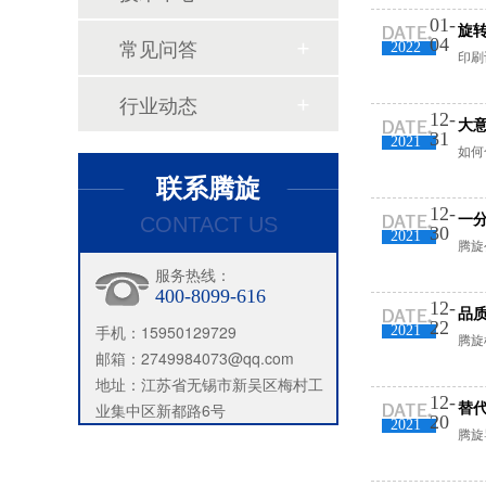
旋转接头配件
01-
旋
常见问答
04
2022
印刷
行业动态
12-
大
31
2021
如何
联系腾旋
12-
一
CONTACT US
30
2021
腾旋
服务热线：
400-8099-616
12-
品
22
手机：15950129729
2021
腾旋
邮箱：2749984073@qq.com
地址：江苏省无锡市新吴区梅村工
12-
业集中区新都路6号
替
20
2021
腾旋