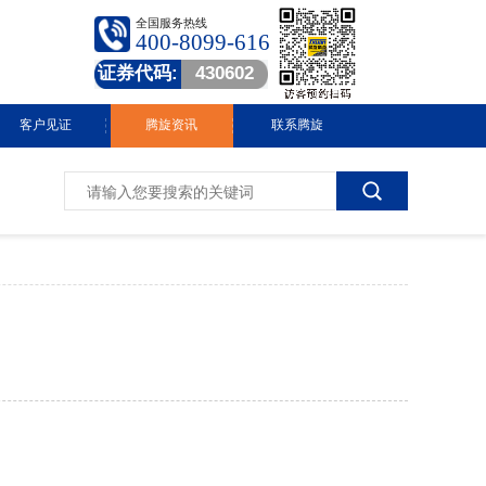
全国服务热线
400-8099-616
证券代码:
430602
客户见证
腾旋资讯
联系腾旋
腾旋快讯
技术中心
常见问答
行业动态
视频中心