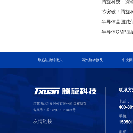
芯突破！腾旋科技闪
半导体晶圆减
半导体CMP
导热油旋转接头
蒸汽旋转接头
中央回
联系方
电话：
江苏腾旋科技股份有限公司 版权所有
400-80
备案号：
苏ICP备11081004号
手机
友情链接
15950
邮箱