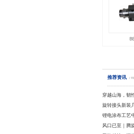
B
推荐资讯
/ 
锂电涂布工艺
风口已至｜腾旋