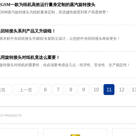
旋GSM一款为纸机高效运行量身定制的蒸汽旋转接头
GSM蒸汽旋转接头为纸机量身定制，其优越性能受到客户高度称赞！
央回转接头系列产品又升级啦！
抓木机中央回转接头升级啦!全新防尘设计，让您的中央回转接头寿命更长！
纸用旋转接头对纸机竟这么重要！
旋转接头对纸机的重要性，你必须要考虑这几点：经济性、安全性、生产稳定性！
6
7
8
9
10
11
12
1
首页
上一页
HOT PRODUCTS