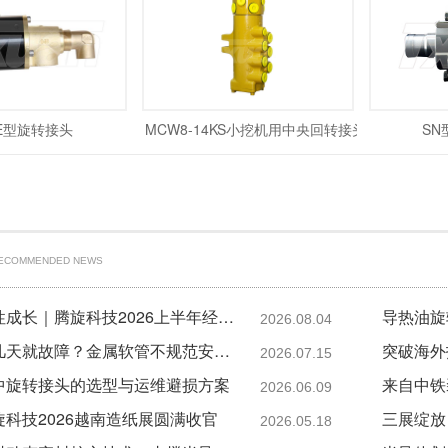
E型旋转接头
MCW8-14KS小挖机用中央回转接头
SN
RECOMMENDED NEWS
穿越山海，韧性成长｜腾旋科技2026上半年经营分析会顺利召开
2026.08.04
旋转接头新装几天就故障？金属软管不规范安装是主因
2026.07.15
中旋转接头的选型与运维避损方案
2026.06.09
科技2026越南造纸展圆满收官
2026.05.18