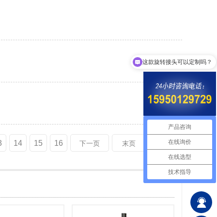
这款旋转接头可以定制吗？
产品咨询
在线询价
3
14
15
16
下一页
末页
在线选型
技术指导