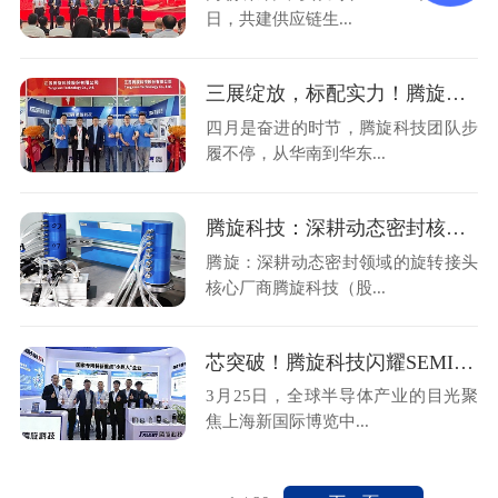
日，共建供应链生...
三展绽放，标配实力！腾旋科技亮相三大行业盛会
四月是奋进的时节，腾旋科技团队步
履不停，从华南到华东...
腾旋科技：深耕动态密封核心技术，支撑半导体装备关键环节
腾旋：深耕动态密封领域的旋转接头
核心厂商腾旋科技（股...
芯突破！腾旋科技闪耀SEMICON China 2026
3月25日，全球半导体产业的目光聚
焦上海新国际博览中...