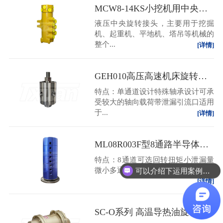
MCW8-14KS小挖机用中央回转接头
液压中央旋转接头，主要用于挖掘
机、起重机、平地机、塔吊等机械的
整个...
[详情]
GEH010高压高速机床旋转接头
特点：单通道设计特殊轴承设计可承
受较大的轴向载荷带泄漏引流口适用
于...
[详情]
ML08R003F型8通路半导体专用减薄机抛光机旋转接头
特点：8通道可选回转扭矩小泄漏量
微小多通路订制设计可带过孔设计
可以介绍下运用案例么？
[详情]
SC-O系列 高温导热油旋转接头