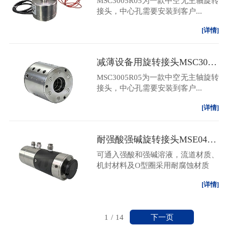
MSC3005R05为一款中空无主轴旋转
接头，中心孔需要安装到客户...
[详情]
减薄设备用旋转接头MSC3005R05
MSC3005R05为一款中空无主轴旋转
接头，中心孔需要安装到客户...
[详情]
耐强酸强碱旋转接头MSE04R06
可通入强酸和强碱溶液，流道材质、
机封材料及O型圈采用耐腐蚀材质
[详情]
下一页
1
/
14