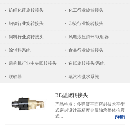
纺织化纤旋转接头
化工行业旋转接头
钢铁行业旋转接头
印染行业旋转接头
饲料行业旋转接头
风电液压滑环/联轴器
涂辅料系统
食品行业旋转接头
盾构机行业中央回转接头
造纸旋转接头/系统
联轴器
蒸汽冷凝水系统
BE型旋转接头
产品特点：多弹簧平面密封技术平衡
式密封设计高精度金属轴承整体抗震
式...
[详情]