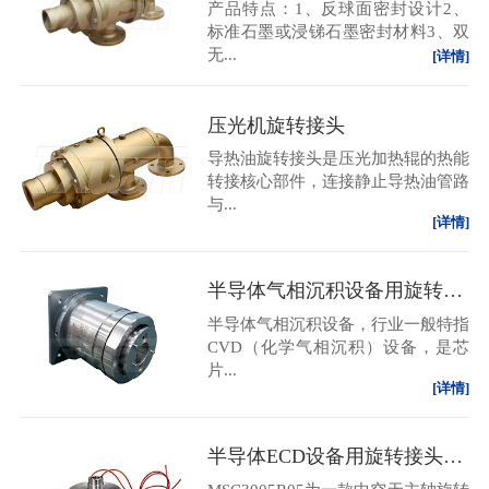
产品特点：1、反球面密封设计2、
标准石墨或浸锑石墨密封材料3、双
无...
[详情]
压光机旋转接头
导热油旋转接头是压光加热辊的热能
转接核心部件，连接静止导热油管路
与...
[详情]
半导体气相沉积设备用旋转接头
半导体气相沉积设备，行业一般特指
CVD（化学气相沉积）设备，是芯
片...
[详情]
半导体ECD设备用旋转接头MSH02R03