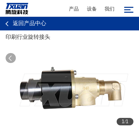
产品
设备
我们
返回产品中心
印刷行业旋转接头
1
/
1