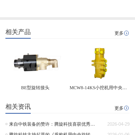
相关产品
更多
BE型旋转接头
MCW8-14KS小挖机用中央回转接头
相关资讯
更多
来自中铁装备的赞许：腾旋科技喜获优秀供应商奖+质量标杆奖
2026-04-29
腾旋科技主持起草的《盾构机用中央旋转接头》行业标准正式发布
2026-01-06