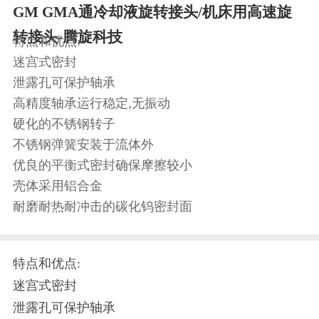
GM GMA通冷却液旋转接头/机床用高速旋
转接头-腾旋科技
特点和优点:
迷宫式密封
泄露孔可保护轴承
高精度轴承运行稳定,无振动
硬化的不锈钢转子
不锈钢弹簧安装于流体外
优良的平衡式密封确保摩擦较小
壳体采用铝合金
耐磨耐热耐冲击的碳化钨密封面
特点和优点:
迷宫式密封
泄露孔可保护轴承