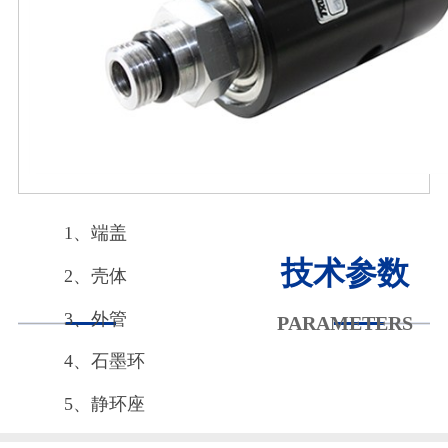
1、端盖
技术参数
2、壳体
3、外管
PARAMETERS
4、石墨环
5、静环座