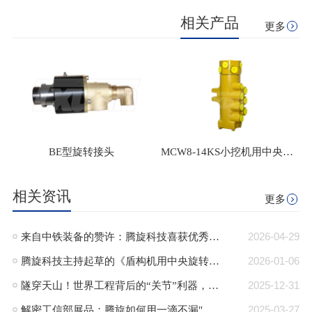
相关产品
更多
BE型旋转接头
MCW8-14KS小挖机用中央回转接头
相关资讯
更多
来自中铁装备的赞许：腾旋科技喜获优秀供应商奖+质量标杆奖
2026-04-29
腾旋科技主持起草的《盾构机用中央旋转接头》行业标准正式发布
2026-01-06
隧穿天山！世界工程背后的“关节”利器，腾旋回转接头助力TBM挑战极限！
2025-12-31
解密工信部展品：腾旋如何用一滴不漏"技术破局半导体高端装备“卡脖子”难题"
2025-03-27