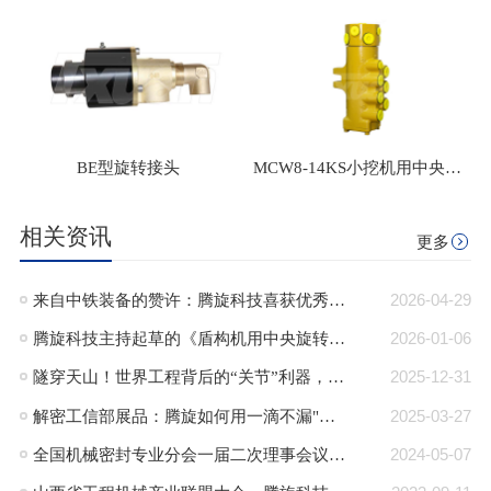
BE型旋转接头
MCW8-14KS小挖机用中央回转接头
相关资讯
更多
来自中铁装备的赞许：腾旋科技喜获优秀供应商奖+质量标杆奖
2026-04-29
腾旋科技主持起草的《盾构机用中央旋转接头》行业标准正式发布
2026-01-06
隧穿天山！世界工程背后的“关节”利器，腾旋回转接头助力TBM挑战极限！
2025-12-31
解密工信部展品：腾旋如何用一滴不漏"技术破局半导体高端装备“卡脖子”难题"
2025-03-27
全国机械密封专业分会一届二次理事会议在郎溪顺利召开
2024-05-07