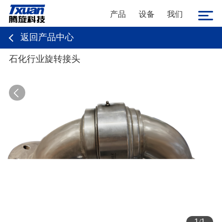
产品
设备
我们
返回产品中心
石化行业旋转接头
1
/
1