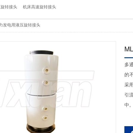
属具旋转接头
压旋转接头
机床高速旋转接头
高空作业车旋转接头
风力发电用液压旋转接头
M
多
的
采
引
中