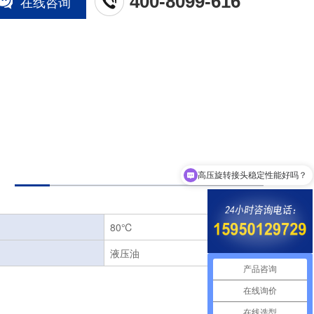
400-8099-616
在线咨询
高压旋转接头稳定性能好吗？
80℃
液压油
产品咨询
在线询价
在线选型