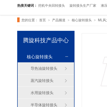
旋转接头配件
热搜关键词：
挖机中央回转接头
旋转接头生产厂家
液
您的位置：
首页
产品频道
核心旋转接头
ML
>
>
>
腾旋科技产品中心
核心旋转接头
导热油旋转接头
蒸汽旋转接头
水用旋转接头
半导体旋转接头