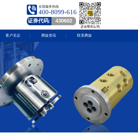
全国服务热线
400-8099-616
证券代码:
430602
客户见证
腾旋资讯
联系腾旋
腾旋快讯
技术中心
常见问答
行业动态
视频中心