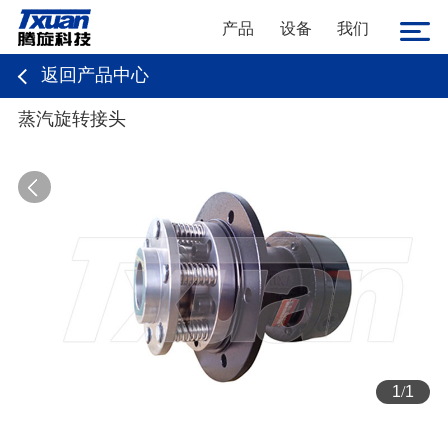
产品
设备
我们
返回产品中心
蒸汽旋转接头
1
/
1