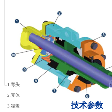
1.弯头
2.壳体
技术参数
3.端盖