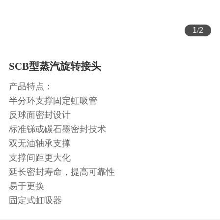
1
/
2
SCB型蒸汽旋转接头
产品特点：
半分环支撑固定虹吸管
反球面密封设计
标准锑或碳石墨密封技术
双无油轴承支撑
支撑间距更大化
延长密封寿命，提高可靠性
易于更换
固定式虹吸器