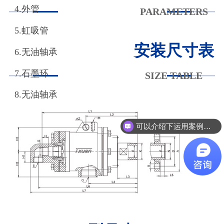
4.外管
PARAMETERS
5.虹吸管
安装尺寸表
6.无油轴承
7.石墨环
SIZE TABLE
8.无油轴承
9.弹簧
可以介绍下运用案例么？
有选型样本吗？
10.半分环