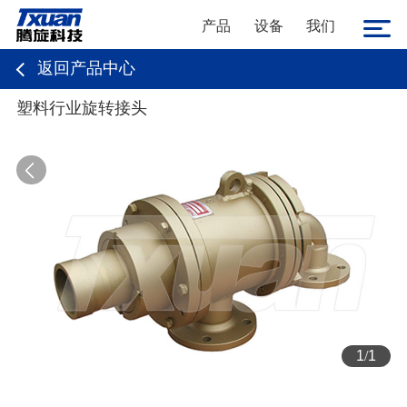
产品
设备
我们
返回产品中心
塑料行业旋转接头
1
/
1