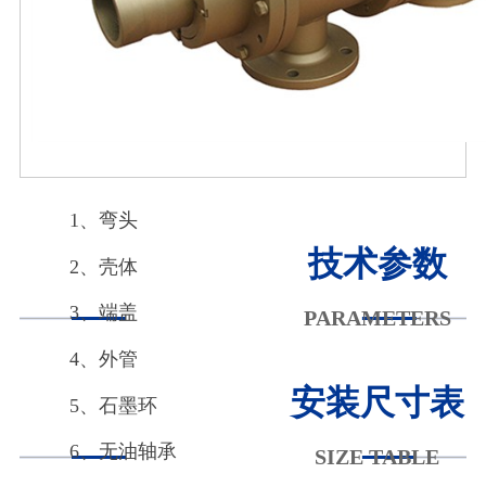
1、弯头
技术参数
2、壳体
3、端盖
PARAMETERS
4、外管
安装尺寸表
5、石墨环
6、无油轴承
SIZE TABLE