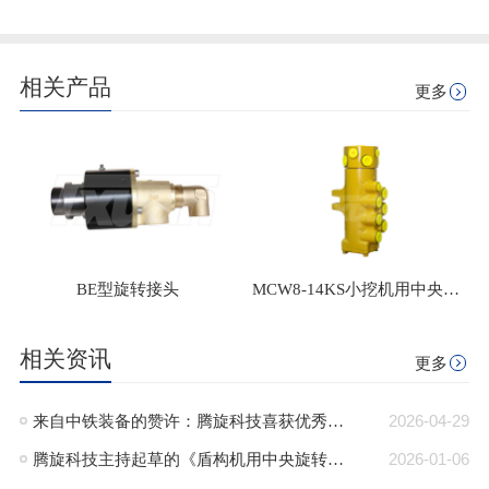
相关产品
更多
BE型旋转接头
MCW8-14KS小挖机用中央回转接头
相关资讯
更多
来自中铁装备的赞许：腾旋科技喜获优秀供应商奖+质量标杆奖
2026-04-29
腾旋科技主持起草的《盾构机用中央旋转接头》行业标准正式发布
2026-01-06