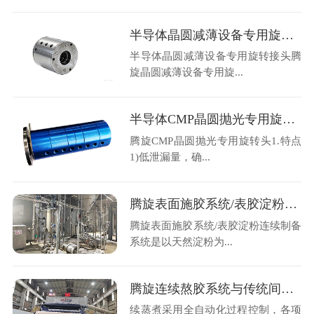
半导体晶圆减薄设备专用旋转接头
半导体晶圆减薄设备专用旋转接头腾
旋晶圆减薄设备专用旋...
半导体CMP晶圆抛光专用旋转头
腾旋CMP晶圆抛光专用旋转头1.特点
1)低泄漏量，确...
腾旋表面施胶系统/表胶淀粉连续制备系统工艺描述
腾旋表面施胶系统/表胶淀粉连续制备
系统是以天然淀粉为...
腾旋连续熬胶系统与传统间歇蒸煮系统比较
续蒸煮采用全自动化过程控制，各项