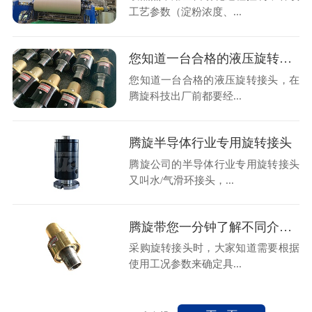
工艺参数（淀粉浓度、...
您知道一台合格的液压旋转接头，在腾旋出厂前都要经历什么吗？
您知道一台合格的液压旋转接头，在
腾旋科技出厂前都要经...
腾旋半导体行业专用旋转接头
腾旋公司的半导体行业专用旋转接头
又叫水/气滑环接头，...
腾旋带您一分钟了解不同介质高温旋转接头
采购旋转接头时，大家知道需要根据
使用工况参数来确定具...