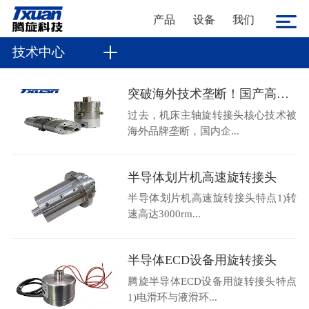
产品
设备
我们
技术中心
突破海外技术垄断！国产高速机床主轴旋转接头36000转高转速自主可控
过去，机床主轴旋转接头核心技术被
海外品牌垄断，国内企...
半导体划片机高速旋转接头
半导体划片机高速旋转接头特点1)转
速高达3000rm...
半导体ECD设备用旋转接头
腾旋半导体ECD设备用旋转接头特点
1)电滑环与液滑环...