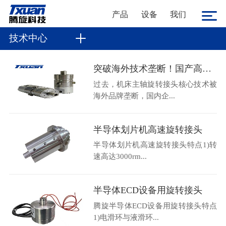
产品
设备
我们
技术中心
突破海外技术垄断！国产高速机床主轴旋转接头36000转高转速自主可控
过去，机床主轴旋转接头核心技术被
海外品牌垄断，国内企...
半导体划片机高速旋转接头
半导体划片机高速旋转接头特点1)转
速高达3000rm...
半导体ECD设备用旋转接头
腾旋半导体ECD设备用旋转接头特点
1)电滑环与液滑环...