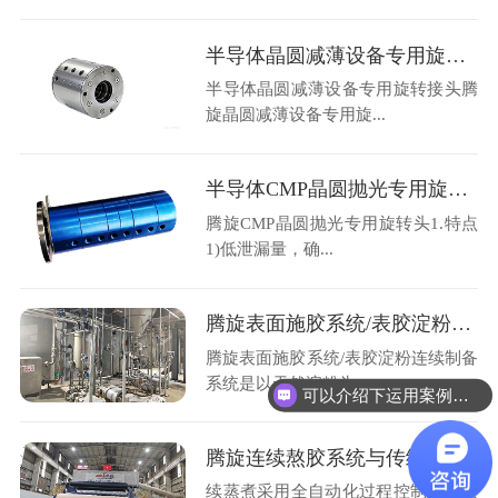
半导体晶圆减薄设备专用旋转接头
半导体晶圆减薄设备专用旋转接头腾
旋晶圆减薄设备专用旋...
半导体CMP晶圆抛光专用旋转头
腾旋CMP晶圆抛光专用旋转头1.特点
1)低泄漏量，确...
腾旋表面施胶系统/表胶淀粉连续制备系统工艺描述
腾旋表面施胶系统/表胶淀粉连续制备
系统是以天然淀粉为...
可以介绍下运用案例么？
腾旋连续熬胶系统与传统间歇蒸煮系统比较
续蒸煮采用全自动化过程控制，各项