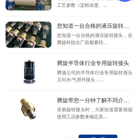
工艺参数（淀粉浓度、...
您知道一台合格的液压旋转接头，在腾旋出厂前都要经历什么吗？
您知道一台合格的液压旋转接头，在
腾旋科技出厂前都要经...
腾旋半导体行业专用旋转接头
腾旋公司的半导体行业专用旋转接头
又叫水/气滑环接头，...
腾旋带您一分钟了解不同介质高温旋转接头
采购旋转接头时，大家知道需要根据
使用工况参数来确定具...