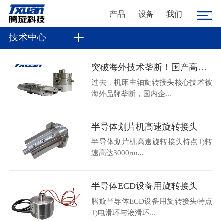
产品
设备
我们
技术中心
突破海外技术垄断！国产高速机床主轴旋转接头36000转高转速自主可控
过去，机床主轴旋转接头核心技术被
海外品牌垄断，国内企...
半导体划片机高速旋转接头
半导体划片机高速旋转接头特点1)转
速高达3000rm...
半导体ECD设备用旋转接头
腾旋半导体ECD设备用旋转接头特点
1)电滑环与液滑环...