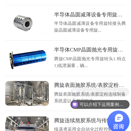
半导体晶圆减薄设备专用旋转接头
半导体晶圆减薄设备专用旋转接头腾
旋晶圆减薄设备专用旋...
半导体CMP晶圆抛光专用旋转头
腾旋CMP晶圆抛光专用旋转头1.特点
1)低泄漏量，确...
腾旋表面施胶系统/表胶淀粉连续制备系统工艺描述
多少价格？有没有优惠？
腾旋表面施胶系统/表胶淀粉连续制备
系统是以天然淀粉为...
可以介绍下运用案例么？
腾旋连续熬胶系统与传统间歇蒸煮系统比较
续蒸煮采用全自动化过程控制，各项