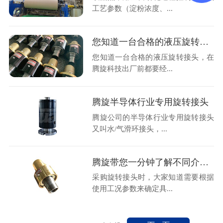
工艺参数（淀粉浓度、...
您知道一台合格的液压旋转接头，在腾旋出厂前都要经历什么吗？
您知道一台合格的液压旋转接头，在
腾旋科技出厂前都要经...
腾旋半导体行业专用旋转接头
腾旋公司的半导体行业专用旋转接头
又叫水/气滑环接头，...
腾旋带您一分钟了解不同介质高温旋转接头
采购旋转接头时，大家知道需要根据
使用工况参数来确定具...