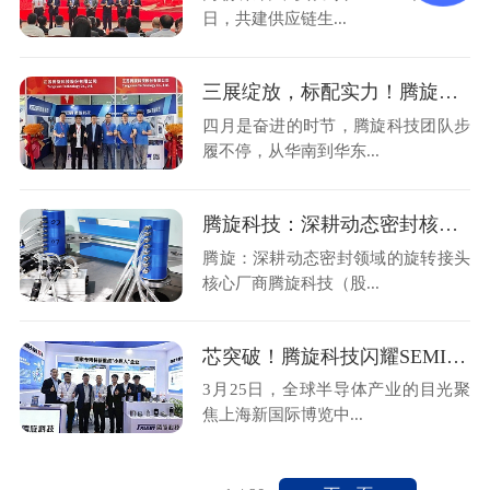
日，共建供应链生...
三展绽放，标配实力！腾旋科技亮相三大行业盛会
四月是奋进的时节，腾旋科技团队步
履不停，从华南到华东...
腾旋科技：深耕动态密封核心技术，支撑半导体装备关键环节
腾旋：深耕动态密封领域的旋转接头
核心厂商腾旋科技（股...
芯突破！腾旋科技闪耀SEMICON China 2026
3月25日，全球半导体产业的目光聚
焦上海新国际博览中...