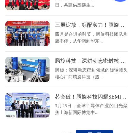
日，共建供应链生...
三展绽放，标配实力！腾旋科技亮相三大行业盛会
四月是奋进的时节，腾旋科技团队步
履不停，从华南到华东...
腾旋科技：深耕动态密封核心技术，支撑半导体装备关键环节
腾旋：深耕动态密封领域的旋转接头
核心厂商腾旋科技（股...
芯突破！腾旋科技闪耀SEMICON China 2026
3月25日，全球半导体产业的目光聚
焦上海新国际博览中...