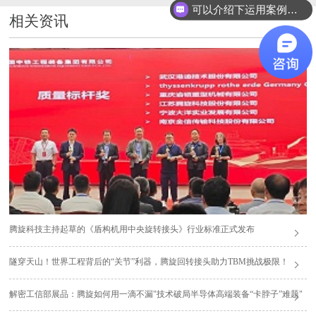
可以介绍下运用案例么？
相关资讯
腾旋科技主持起草的《盾构机用中央旋转接头》行业标准正式发布
隧穿天山！世界工程背后的“关节”利器，腾旋回转接头助力TBM挑战极限！
解密工信部展品：腾旋如何用一滴不漏"技术破局半导体高端装备“卡脖子”难题"