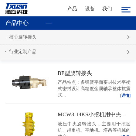
产品
设备
我们
产品中心
核心旋转接头
行业定制产品
BE型旋转接头
产品特点：多弹簧平面密封技术平衡
式密封设计高精度金属轴承整体抗震
式...
[详情]
MCW8-14KS小挖机用中央回转接头
液压中央旋转接头，主要用于挖掘
机、起重机、平地机、塔吊等机械的