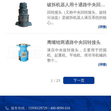
破拆机器人用十通路中央回转接头
回转接头（又称中央回转接头、旋转
分油盅）是破拆机器人液压系统的核
心...
[详情]
鹰嘴钳两通路中央回转接头
液压中央旋转接头，主要用于挖掘
机、起重机、平地机、塔吊等机械的
整个...
[详情]
下一页
1
/
23
服务热线：
15950129729 / 400-8099-616