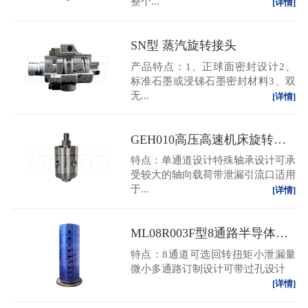
整个...
[详情]
SN型 蒸汽旋转接头
产品特点：1、正球面密封设计2、
标准石墨或浸锑石墨密封材料3、双
无...
[详情]
GEH010高压高速机床旋转接头
特点：单通道设计特殊轴承设计可承
受较大的轴向载荷带泄漏引流口适用
于...
[详情]
ML08R003F型8通路半导体专用减薄机抛光机旋转接头
特点：8通道可选回转扭矩小泄漏量
微小多通路订制设计可带过孔设计
[详情]